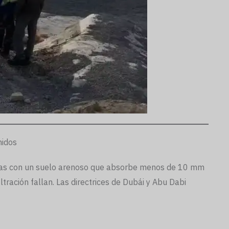
nidos
nadas con un suelo arenoso que absorbe menos de 10 mm
tración fallan. Las directrices de Dubái y Abu Dabi