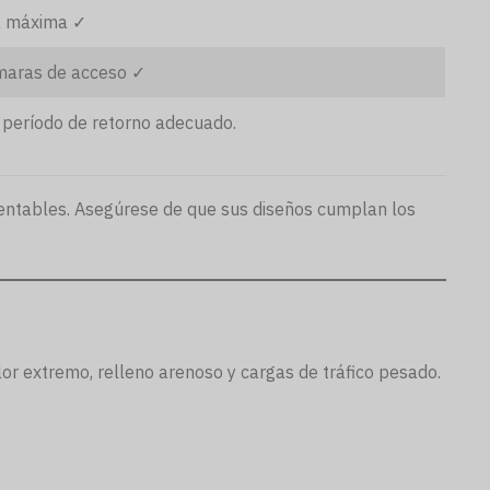
ga máxima ✓
ámaras de acceso ✓
 período de retorno adecuado.
 rentables. Asegúrese de que sus diseños cumplan los
or extremo, relleno arenoso y cargas de tráfico pesado.