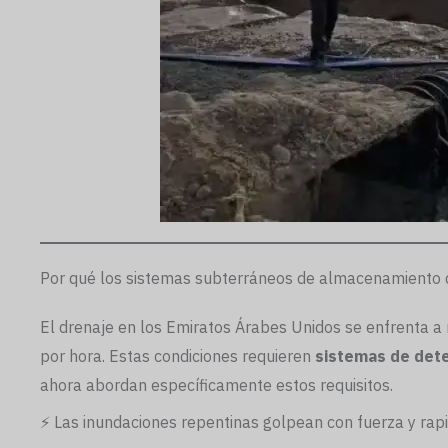
Por qué los sistemas subterráneos de almacenamiento d
El drenaje en los Emiratos Árabes Unidos se enfrenta 
por hora. Estas condiciones requieren
sistemas de det
ahora abordan específicamente estos requisitos.
⚡ Las inundaciones repentinas golpean con fuerza y rap