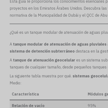
Esta guía le proporciona los conocimientos esenciales p
proyectos en los Emiratos Árabes Unidos. Descubra las ven
normativa de la Municipalidad de Dubái y el QCC de Abu 
¿Qué es un tanque modular de atenuación de aguas pluv
A
tanque modular de atenuación de aguas pluviales
sistema de detención subterráneo
destaca en la gest
A
tanque de atenuación geocelular
es un sistema subt
tanques de cualquier tamaño, desde pequeños tanques 
La siguiente tabla muestra por qué.
sistemas geocelul
Medio:
Característica
Módulos g
Relación de vacío
95%