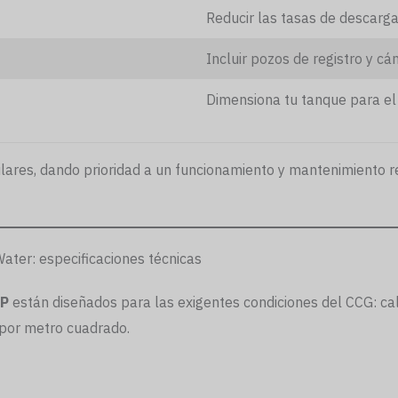
Reducir las tasas de descar
Incluir pozos de registro y c
Dimensiona tu tanque para el
milares, dando prioridad a un funcionamiento y mantenimiento
ter: especificaciones técnicas
PP
están diseñados para las exigentes condiciones del CCG: cal
por metro cuadrado.