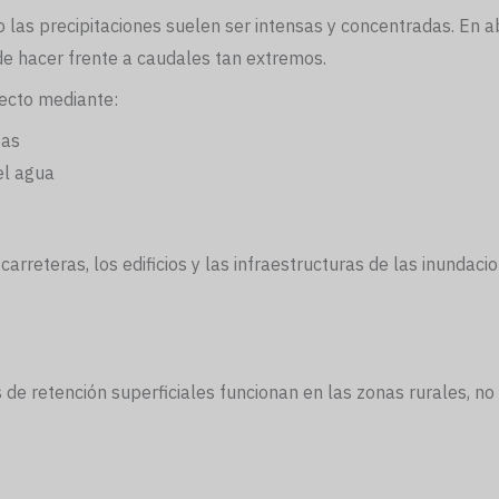
o las precipitaciones suelen ser intensas y concentradas. En 
ede hacer frente a caudales tan extremos.
ecto mediante:
sas
el agua
rreteras, los edificios y las infraestructuras de las inundaci
 de retención superficiales funcionan en las zonas rurales, no