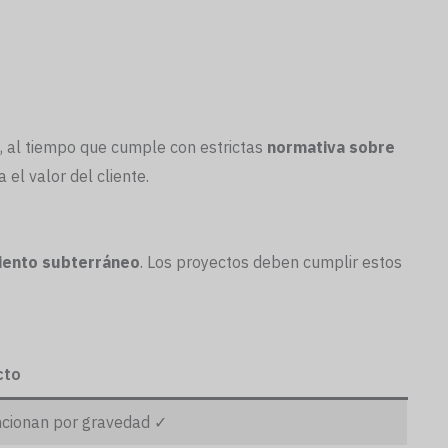
s, al tiempo que cumple con estrictas
normativa sobre
el valor del cliente.
iento subterráneo
. Los proyectos deben cumplir estos
cto
ncionan por gravedad ✓