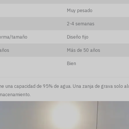
Muy pesado
2-4 semanas
forma/tamaño
Diseño fijo
años
Más de 50 años
Bien
iene una capacidad de 95% de agua. Una zanja de grava solo a
lmacenamiento.