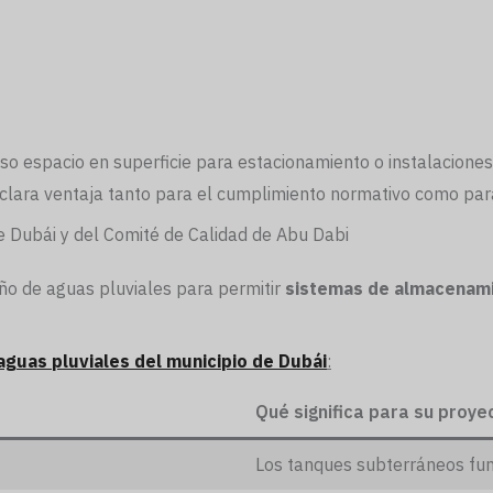
ioso espacio en superficie para estacionamiento o instalacione
lara ventaja tanto para el cumplimiento normativo como para 
e Dubái y del Comité de Calidad de Abu Dabi
eño de aguas pluviales para permitir
sistemas de almacenam
aguas pluviales del municipio de Dubái
:
Qué significa para su proye
Los tanques subterráneos fu