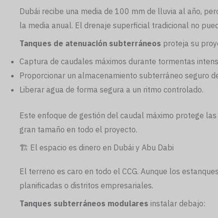
Dubái recibe una media de 100 mm de lluvia al año, per
la media anual. El drenaje superficial tradicional no pu
Tanques de atenuación subterráneos
proteja su proy
Captura de caudales máximos durante tormentas inten
Proporcionar un almacenamiento subterráneo seguro d
Liberar agua de forma segura a un ritmo controlado.
Este enfoque de gestión del caudal máximo protege las ca
gran tamaño en todo el proyecto.
🏗️ El espacio es dinero en Dubái y Abu Dabi
El terreno es caro en todo el CCG. Aunque los estanques
planificadas o distritos empresariales.
Tanques subterráneos modulares
instalar debajo: