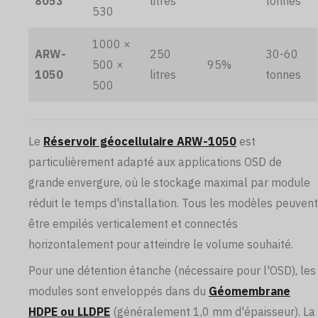
8053
litres
tonnes
530
1000 ×
ARW-
250
30-60
500 ×
95%
1050
litres
tonnes
500
Le
Réservoir géocellulaire ARW-1050
est
particulièrement adapté aux applications OSD de
grande envergure, où le stockage maximal par module
réduit le temps d'installation. Tous les modèles peuvent
être empilés verticalement et connectés
horizontalement pour atteindre le volume souhaité.
Pour une détention étanche (nécessaire pour l'OSD), les
modules sont enveloppés dans du
Géomembrane
HDPE ou LLDPE
(généralement 1,0 mm d'épaisseur). La