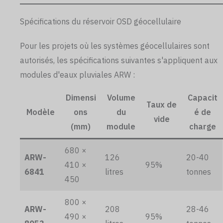
Spécifications du réservoir OSD géocellulaire
Pour les projets où les systèmes géocellulaires sont
autorisés, les spécifications suivantes s'appliquent aux
modules d'eaux pluviales ARW :
Dimensi
Volume
Capacit
Taux de
Modèle
ons
du
é de
vide
(mm)
module
charge
680 ×
ARW-
126
20-40
410 ×
95%
6841
litres
tonnes
450
800 ×
ARW-
208
28-46
490 ×
95%