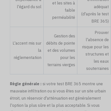
et les sites à
l'égard du sol
adéquat
faible
(d'après le test
perméabilité
BRE 365)
Prouver
Gestion des
l'absence de
L'accent mis sur
débits de pointe
risque pour les
la
et des volumes
structures et
réglementation
pour les
les eaux
terrains vierges
souterraines
Règle générale :
si votre test BRE 365 montre une
mauvaise infiltration ou si vous êtes sur un site urbain
étroit, un réservoir d'atténuation est généralement
l'option la plus sûre et la plus acceptable. Si vous