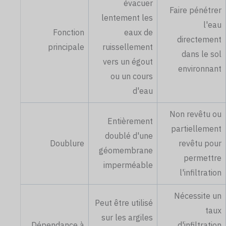
évacuer
Faire pénétrer
lentement les
l'eau
Fonction
eaux de
directement
principale
ruissellement
dans le sol
vers un égout
environnant
ou un cours
d'eau
Non revêtu ou
Entièrement
partiellement
doublé d'une
Doublure
revêtu pour
géomembrane
permettre
imperméable
l'infiltration
Nécessite un
Peut être utilisé
taux
sur les argiles
Dépendance à
d'infiltration