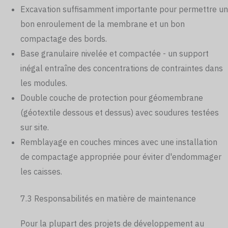
Excavation suffisamment importante pour permettre un
bon enroulement de la membrane et un bon
compactage des bords.
Base granulaire nivelée et compactée - un support
inégal entraîne des concentrations de contraintes dans
les modules.
Double couche de protection pour géomembrane
(géotextile dessous et dessus) avec soudures testées
sur site.
Remblayage en couches minces avec une installation
de compactage appropriée pour éviter d'endommager
les caisses.
7.3 Responsabilités en matière de maintenance
Pour la plupart des projets de développement au