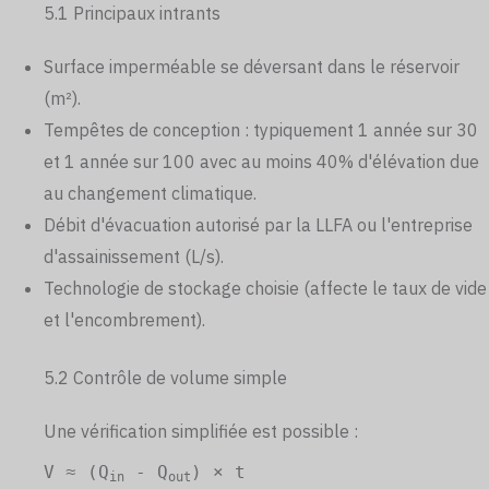
5.1 Principaux intrants
Surface imperméable se déversant dans le réservoir
(m²).
Tempêtes de conception : typiquement 1 année sur 30
et 1 année sur 100 avec au moins 40% d'élévation due
au changement climatique.
Débit d'évacuation autorisé par la LLFA ou l'entreprise
d'assainissement (L/s).
Technologie de stockage choisie (affecte le taux de vide
et l'encombrement).
5.2 Contrôle de volume simple
Une vérification simplifiée est possible :
V ≈ (Q
- Q
) × t
in
out