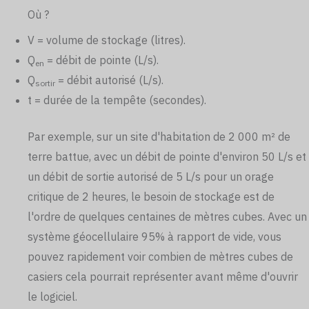
Où ?
V = volume de stockage (litres).
Q
= débit de pointe (L/s).
en
Q
= débit autorisé (L/s).
sortir
t = durée de la tempête (secondes).
Par exemple, sur un site d'habitation de 2 000 m² de
terre battue, avec un débit de pointe d'environ 50 L/s et
un débit de sortie autorisé de 5 L/s pour un orage
critique de 2 heures, le besoin de stockage est de
l'ordre de quelques centaines de mètres cubes. Avec un
système géocellulaire 95% à rapport de vide, vous
pouvez rapidement voir combien de mètres cubes de
casiers cela pourrait représenter avant même d'ouvrir
le logiciel.