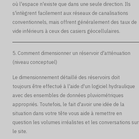
où l'espace n'existe que dans une seule direction. Ils
s'intègrent facilement aux réseaux de canalisations
conventionnels, mais offrent généralement des taux de
vide inférieurs à ceux des casiers géocellulaires.
5. Comment dimensionner un réservoir d'atténuation
(niveau conceptuel)
Le dimensionnement détaillé des réservoirs doit
toujours être effectué à l'aide d'un logiciel hydraulique
avec des ensembles de données pluviométriques
appropriés. Toutefois, le fait d'avoir une idée de la
situation dans votre tête vous aide à remettre en
question les volumes irréalistes et les conversations sur
le site.